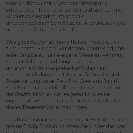
können: Kinder mit Migrationshintergrund
entwickelten Ideen, realisierten und spielten mit
Kindern aus Magdeburg und aus
unterschiedlichen Schulklassen, Altersklassen und
unterschiedlichen Schulstufen.
Was gedacht war als einheitliches Theaterstück
zum Thema „Frieden“ wurde von jedem Kind, von
jeder Gruppe auf seine eigene Weise im Rahmen
seiner Erlebnisse und Möglichkeiten
unterschiedlich interpretiert und dann im
Theaterstück dargestellt, Der große Verdienst der
Projektleitung unter Frau Prof. Goes und Judith
Zadek und mit der Mithilfe von Frau Schmidt aus
der Stadtbibliothek war es, jedes Kind seine
eigenen Assoziationen, Gedanken und Gefühle in
dieses Theaterstück einzubringen.
Das Theaterstück selbst war für alle Beteiligten ein
großer Erfolg. Endlich konnten die Kinder das, was
sie monatelang geübt hatten, auf der Bühne vor