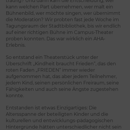
traurig? Und dann kam die Entscheidung, wer
kann welchen Part übernehmen, wer malt ein
Bühnenbild, wer möchte singen, wer übernimmt
die Moderation? Wir probten fast jede Woche im
Tagungsraum der Stadtbibliothek, bis wir endlich
auf einer richtigen Bühne im Campus-Theater
proben konnten. Das war wirklich ein AHA-
Erlebnis.
So entstand ein Theaterstück unter der
Überschrift „Kindheit braucht Frieden“, das den
roten Faden „FRIEDEN“ immer wieder
aufgenommen hat, das aber jedem Teilnehmer,
jedem Kind, seinen persönlichen Freiraum, seine
Fähigkeiten und auch seine Ängste zugestehen
konnte.
Entstanden ist etwas Einzigartiges: Die
Altersspanne der beteiligten Kinder und die
kulturellen und entwicklungs-pädagogischen
Hintergründe hätten unterschiedlicher nicht sein