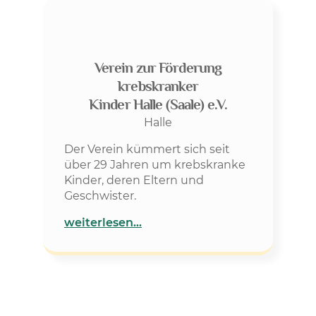
Verein zur Förderung
krebskranker
Kinder Halle (Saale) e.V.
Halle
Der Verein kümmert sich seit
über 29 Jahren um krebskranke
Kinder, deren Eltern und
Geschwister.
weiterlesen…