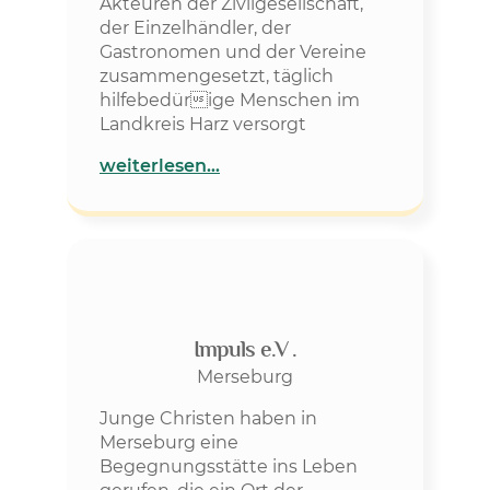
Akteuren der Zivilgesellschaft,
der Einzelhändler, der
Gastronomen und der Vereine
zusammengesetzt, täglich
hilfebedürige Menschen im
Landkreis Harz versorgt
weiterlesen…
Impuls e.V .
Merseburg
Junge Christen haben in
Merseburg eine
Begegnungsstätte ins Leben