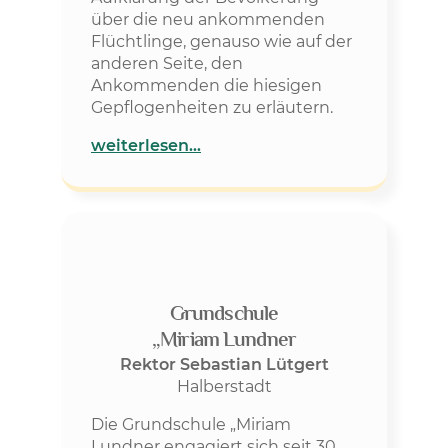
über die neu ankommenden
Flüchtlinge, genauso wie auf der
anderen Seite, den
Ankommenden die hiesigen
Gepflogenheiten zu erläutern.
weiterlesen…
Grundschule
„Miriam Lundner
Rektor Sebastian Lütgert
Halberstadt
Die Grundschule „Miriam
Lundner engagiert sich seit 30