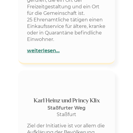
gerufen, die ein Ort der
Freizeitgestaltung und ein Ort
für die Gemeinschaft ist.
25 Ehrenamtliche tätigen einen
Einkaufsservice für ältere, kranke
oder in Quarantäne befindliche
Einwohner.
weiterlesen…
Karl Heinz und Princy Klix
Staßfurter Weg
Staßfurt
Ziel der Initiative ist vor allem die
Aufklärung der Bevölkerung