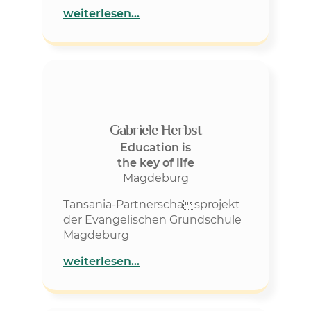
weiterlesen…
Gabriele Herbst
Education is
the key of life
Magdeburg
Tansania-Partnerschasprojekt
der Evangelischen Grundschule
Magdeburg
weiterlesen…