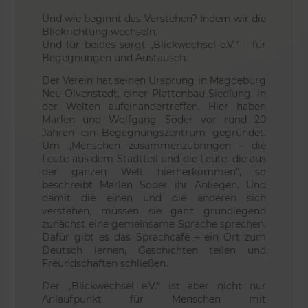
Und wie beginnt das Verstehen? Indem wir die
Blickrichtung wechseln.
Und für beides sorgt „Blickwechsel e.V.“ – für
Begegnungen und Austausch.
Der Verein hat seinen Ursprung in Magdeburg
Neu-Olvenstedt, einer Plattenbau-Siedlung, in
der Welten aufeinandertreffen. Hier haben
Marlen und Wolfgang Söder vor rund 20
Jahren ein Begegnungszentrum gegründet.
Um „Menschen zusammenzubringen – die
Leute aus dem Stadtteil und die Leute, die aus
der ganzen Welt hierherkommen“, so
beschreibt Marlen Söder ihr Anliegen. Und
damit die einen und die anderen sich
verstehen, müssen sie ganz grundlegend
zunächst eine gemeinsame Sprache sprechen.
Dafür gibt es das Sprachcafé – ein Ort zum
Deutsch lernen, Geschichten teilen und
Freundschaften schließen.
Der „Blickwechsel e.V.“ ist aber nicht nur
Anlaufpunkt für Menschen mit