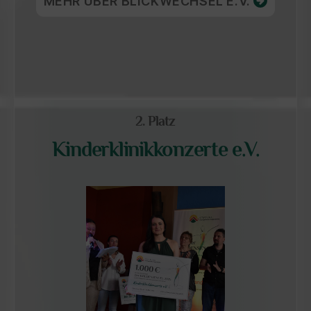
MEHR ÜBER BLICKWECHSEL E.V.
2. Platz
Kinderklinikkonzerte e.V.