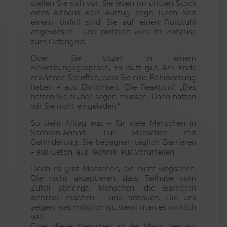
stellen Sie sich vor, Sie leben im dritten Stock
eines Altbaus. Kein Aufzug, enge Türen. Seit
einem Unfall sind Sie auf einen Rollstuhl
angewiesen – und plötzlich wird Ihr Zuhause
zum Gefängnis.
Oder Sie sitzen in einem
Bewerbungsgespräch. Es läuft gut. Am Ende
erwähnen Sie offen, dass Sie eine Behinderung
haben – aus Ehrlichkeit. Die Reaktion? „Das
hätten Sie früher sagen müssen. Dann hätten
wir Sie nicht eingeladen.“
So sieht Alltag aus – für viele Menschen in
Sachsen-Anhalt. Für Menschen mit
Behinderung. Sie begegnen täglich Barrieren
– aus Beton, aus Technik, aus Vorurteilen.
Doch es gibt Menschen, die nicht wegsehen.
Die nicht akzeptieren, dass Teilhabe vom
Zufall abhängt. Menschen, die Barrieren
sichtbar machen – und abbauen. Die uns
zeigen, was möglich ist, wenn man es wirklich
will.
Einer dieser Menschen ist der Mann, den wir