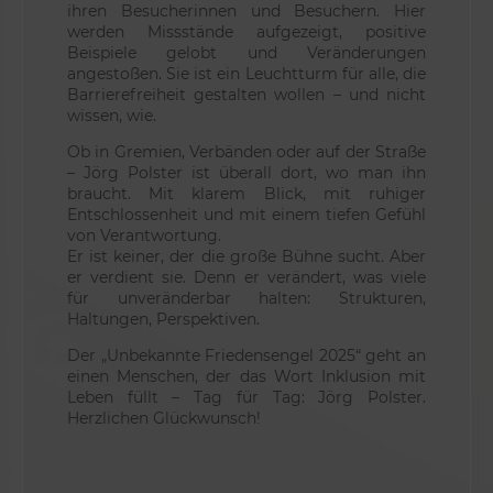
ihren Besucherinnen und Besuchern. Hier
werden Missstände aufgezeigt, positive
Beispiele gelobt und Veränderungen
angestoßen. Sie ist ein Leuchtturm für alle, die
Barrierefreiheit gestalten wollen – und nicht
wissen, wie.
Ob in Gremien, Verbänden oder auf der Straße
– Jörg Polster ist überall dort, wo man ihn
braucht. Mit klarem Blick, mit ruhiger
Entschlossenheit und mit einem tiefen Gefühl
von Verantwortung.
Er ist keiner, der die große Bühne sucht. Aber
er verdient sie. Denn er verändert, was viele
für unveränderbar halten: Strukturen,
Haltungen, Perspektiven.
Der „Unbekannte Friedensengel 2025“ geht an
einen Menschen, der das Wort Inklusion mit
Leben füllt – Tag für Tag: Jörg Polster.
Herzlichen Glückwunsch!