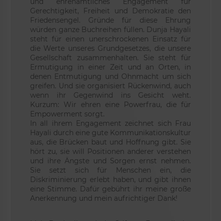
und ehrenamtliches Engagement für
Gerechtigkeit, Freiheit und Demokratie den
Friedensengel. Gründe für diese Ehrung
würden ganze Buchreihen füllen. Dunja Hayali
steht für einen unerschrockenen Einsatz für
die Werte unseres Grundgesetzes, die unsere
Gesellschaft zusammenhalten. Sie steht für
Ermutigung in einer Zeit und an Orten, in
denen Entmutigung und Ohnmacht um sich
greifen. Und sie organisiert Rückenwind, auch
wenn ihr Gegenwind ins Gesicht weht.
Kurzum: Wir ehren eine Powerfrau, die für
Empowerment sorgt.
In all ihrem Engagement zeichnet sich Frau
Hayali durch eine gute Kommunikationskultur
aus, die Brücken baut und Hoffnung gibt. Sie
hört zu, sie will Positionen anderer verstehen
und ihre Ängste und Sorgen ernst nehmen.
Sie setzt sich für Menschen ein, die
Diskriminierung erlebt haben, und gibt ihnen
eine Stimme. Dafür gebührt ihr meine große
Anerkennung und mein aufrichtiger Dank!