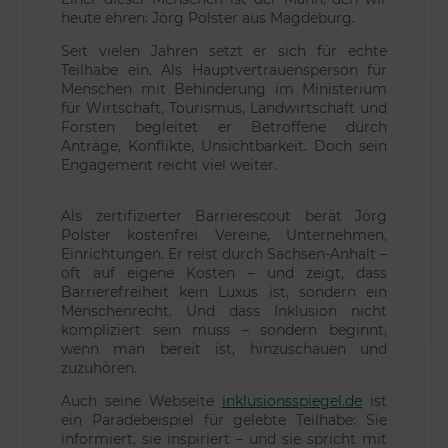
heute ehren: Jörg Polster aus Magdeburg.
Seit vielen Jahren setzt er sich für echte
Teilhabe ein. Als Hauptvertrauensperson für
Menschen mit Behinderung im Ministerium
für Wirtschaft, Tourismus, Landwirtschaft und
Forsten begleitet er Betroffene durch
Anträge, Konflikte, Unsichtbarkeit. Doch sein
Engagement reicht viel weiter.
Als zertifizierter Barrierescout berät Jörg
Polster kostenfrei Vereine, Unternehmen,
Einrichtungen. Er reist durch Sachsen-Anhalt –
oft auf eigene Kosten – und zeigt, dass
Barrierefreiheit kein Luxus ist, sondern ein
Menschenrecht. Und dass Inklusion nicht
kompliziert sein muss – sondern beginnt,
wenn man bereit ist, hinzuschauen und
zuzuhören.
Auch seine Webseite
inklusionsspiegel.de
ist
ein Paradebeispiel für gelebte Teilhabe: Sie
informiert, sie inspiriert – und sie spricht mit