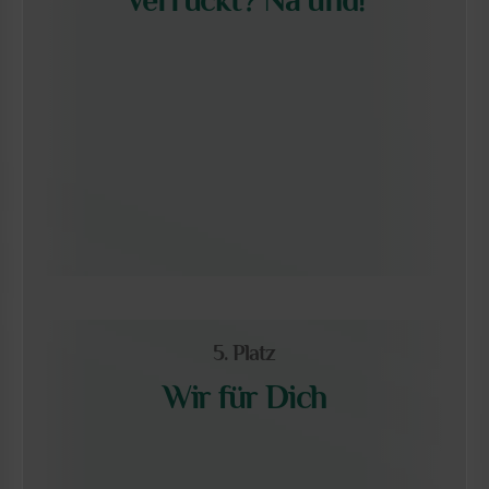
Verrückt? Na und!
5. Platz
Wir für Dich