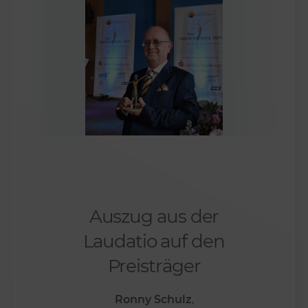
Auszug aus der
Laudatio auf den
Preisträger
Ronny Schulz
,