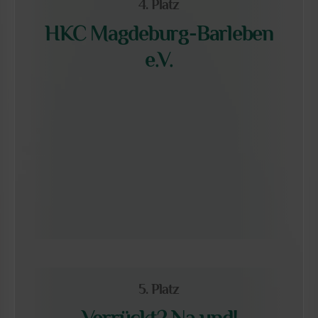
4. Platz
HKC Magdeburg-Barleben
e.V.
5. Platz