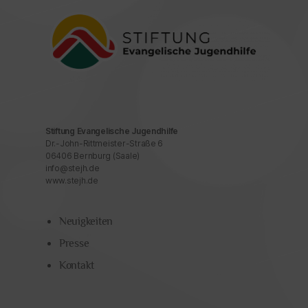
Stiftung Evangelische Jugendhilfe
Dr.-John-Rittmeister-Straße 6
06406 Bernburg (Saale)
info@stejh.de
www.stejh.de
Neuigkeiten
Presse
Kontakt