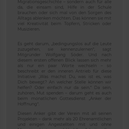
Migrationsgeschichte – sondern auch für alle
da, die einsam sind, Hilfe in der Schule
brauchen oder sich mal von den Sorgen des
Alltags ablenken möchten. Das können sie mit
viel Kreativität beim Töpfern, Stricken oder
Musizieren.
Es geht darum, „bedingungslos auf die Leute
zuzugehen, sie kennenzulernen“, sagt
Mitgründer Wolfgang Söder. Und nach
diesem ersten offenen Blick lassen sich mehr
als nur ein paar Worte wechseln – so
beschreibt er den inneren Antrieb für diese
Initiative: „Was machst Du, was ist es, was
Dich bewegt? An welcher Stelle können wir
helfen? Oder einfach nur da sein.“ Da sein,
zuhören, Mut spenden – darum geht es auch
beim monatlichen Gottesdienst „Anker der
Hoffnung“.
Diesen Anker gibt der Verein mit all seinen
Projekten – dank mehr als 20 Ehrenamtlichen
und einigen Angestellten mit und ohne