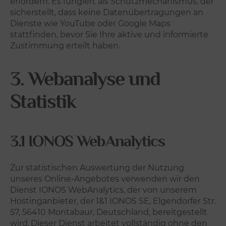
erfordern. Es fungiert als Schutzmechanismus, der
sicherstellt, dass keine Datenübertragungen an
Dienste wie YouTube oder Google Maps
stattfinden, bevor Sie Ihre aktive und informierte
Zustimmung erteilt haben.
3. Webanalyse und
Statistik
3.1 IONOS WebAnalytics
Zur statistischen Auswertung der Nutzung
unseres Online-Angebotes verwenden wir den
Dienst IONOS WebAnalytics, der von unserem
Hostinganbieter, der 1&1 IONOS SE, Elgendorfer Str.
57, 56410 Montabaur, Deutschland, bereitgestellt
wird.
Dieser Dienst arbeitet vollständig ohne den