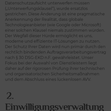
Datenschutzaufsicht unterwerfen müssen
(„Unterwerfungsklausel“), wurde ersatzlos
gestrichen. Diese Änderung ist eine pragmatische
Anerkennung der Realität, dass globale
Technologieanbieter (wie Google oder Microsoft)
einer solchen Klausel niemals zustimmen würden.
Der Wegfall dieser Hürde ermöglicht es uns,
moderne und effiziente IT-Lösungen zu nutzen.
Der Schutz Ihrer Daten wird nun primär durch den
rechtlich bindenden Auftragsverarbeitungsvertrag
nach § 30 DSG-EKD n.F. gewährleistet. Unser
Fokus bei der Auswahl von Dienstleistern liegt
daher auf der rigorosen Prüfung ihrer technischen
und organisatorischen Sicherheitsmaßnahmen
und dem Abschluss eines lückenlosen AVV.
2.
Einwilligungsverwaltung