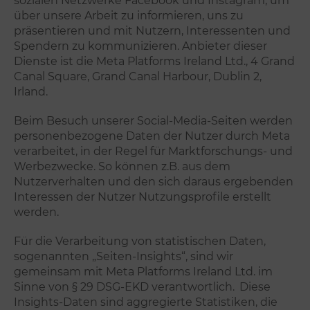
sozialen Netzwerke Facebook und Instagram, um
über unsere Arbeit zu informieren, uns zu
präsentieren und mit Nutzern, Interessenten und
Spendern zu kommunizieren. Anbieter dieser
Dienste ist die Meta Platforms Ireland Ltd., 4 Grand
Canal Square, Grand Canal Harbour, Dublin 2,
Irland.
Beim Besuch unserer Social-Media-Seiten werden
personenbezogene Daten der Nutzer durch Meta
verarbeitet, in der Regel für Marktforschungs- und
Werbezwecke. So können z.B. aus dem
Nutzerverhalten und den sich daraus ergebenden
Interessen der Nutzer Nutzungsprofile erstellt
werden.
Für die Verarbeitung von statistischen Daten,
sogenannten „Seiten-Insights“, sind wir
gemeinsam mit Meta Platforms Ireland Ltd. im
Sinne von § 29 DSG-EKD verantwortlich.
Diese
Insights-Daten sind aggregierte Statistiken, die