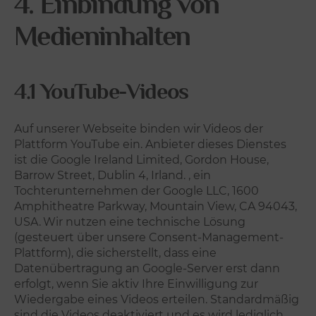
4. Einbindung von
Medieninhalten
4.1 YouTube-Videos
Auf unserer Webseite binden wir Videos der
Plattform YouTube ein. Anbieter dieses Dienstes
ist die Google Ireland Limited, Gordon House,
Barrow Street, Dublin 4, Irland. , ein
Tochterunternehmen der Google LLC, 1600
Amphitheatre Parkway, Mountain View, CA 94043,
USA.
Wir nutzen eine technische Lösung
(gesteuert über unsere Consent-Management-
Plattform), die sicherstellt, dass eine
Datenübertragung an Google-Server erst dann
erfolgt, wenn Sie aktiv Ihre Einwilligung zur
Wiedergabe eines Videos erteilen. Standardmäßig
sind die Videos deaktiviert und es wird lediglich