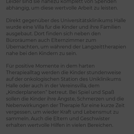
Leider sind sie nahezu komplett von Spenden
abhängig, um diese wertvolle Arbeit zu leisten.
Direkt gegenüber des Universitätsklinikums Halle
wurde eine Villa für die Kinder und ihre Familien
ausgebaut. Dort finden sich neben den
Büroräumen auch Elternzimmer zum
Übernachten, um während der Langzeittherapien
nahe bei den Kindern zu sein.
Für positive Momente in dem harten
Therapiealltag werden die Kinder stundenweise
auf der onkologischen Station des Uniklinikums
Halle oder auch in der Vereinsvilla, dem
„Kinderplaneten“ betreut. Bei Spiel und Spaß
sollen die Kinder ihre Ängste, Schmerzen und die
Nebenwirkungen der Therapie für eine kurze Zeit
vergessen, um wieder Kraft und Lebensmut zu
sammeln. Auch die Eltern und Geschwister
erhalten wertvolle Hilfen in vielen Bereichen.