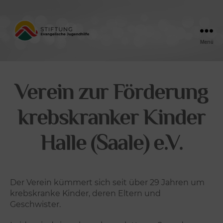
Menü
Friedensengel
Verein zur Förderung
krebskranker Kinder
Halle (Saale) e.V.
Der Verein kümmert sich seit über 29 Jahren um
krebskranke Kinder, deren Eltern und
Geschwister.