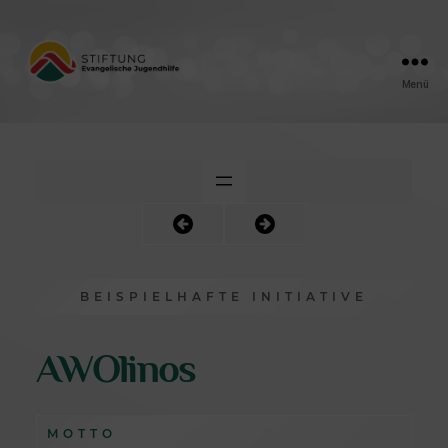
Menü
Friedensengel
BEISPIELHAFTE INITIATIVE
AWOlinos
MOTTO