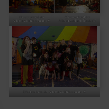
©Kreisverband der
©Kreisverband der
Arbeiterwohlfahrt Börde e.V.
Arbeiterwohlfahrt Börde e.V.
©Kreisverband der Arbeiterwohlfahrt Börde e.V.