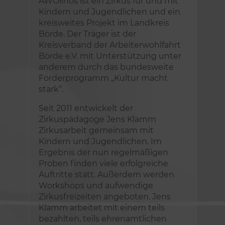
AWOlinos ist ein Zirkus für und mit
Kindern und Jugendlichen und ein
kreisweites Projekt im Landkreis
Börde. Der Träger ist der
Kreisverband der Arbeiterwohlfahrt
Börde e.V. mit Unterstützung unter
anderem durch das bundesweite
Förderprogramm „Kultur macht
stark“.
Seit 2011 entwickelt der
Zirkuspädagoge Jens Klamm
Zirkusarbeit gemeinsam mit
Kindern und Jugendlichen. Im
Ergebnis der nun regelmäßigen
Proben finden viele erfolgreiche
Auftritte statt. Außerdem werden
Workshops und aufwendige
Zirkusfreizeiten angeboten. Jens
Klamm arbeitet mit einem teils
bezahlten, teils ehrenamtlichen