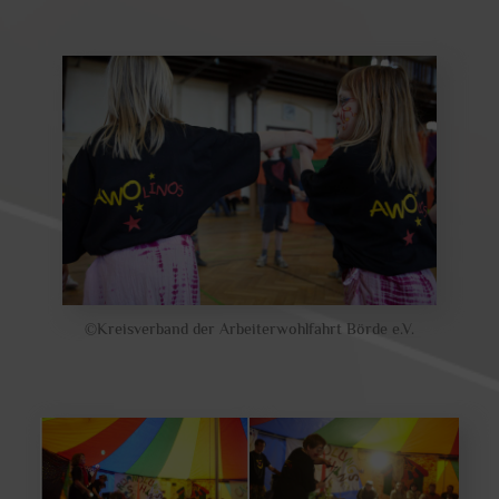
©Kreisverband der Arbeiterwohlfahrt Börde e.V.