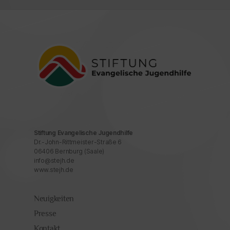
Stiftung Evangelische Jugendhilfe
Dr.-John-Rittmeister-Straße 6
06406 Bernburg (Saale)
info@stejh.de
www.stejh.de
Neuigkeiten
Presse
Kontakt