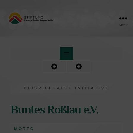
Menü
Friedensengel
BEISPIELHAFTE INITIATIVE
Buntes Roßlau e.V.
MOTTO