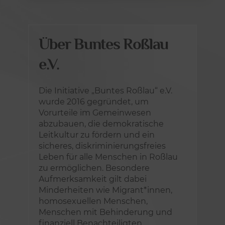
Über Buntes Roßlau
e.V.
Die Initiative „Buntes Roßlau“ e.V.
wurde 2016 gegründet, um
Vorurteile im Gemeinwesen
abzubauen, die demokratische
Leitkultur zu fördern und ein
sicheres, diskriminierungsfreies
Leben für alle Menschen in Roßlau
zu ermöglichen. Besondere
Aufmerksamkeit gilt dabei
Minderheiten wie Migrant*innen,
homosexuellen Menschen,
Menschen mit Behinderung und
finanziell Benachteiligten.