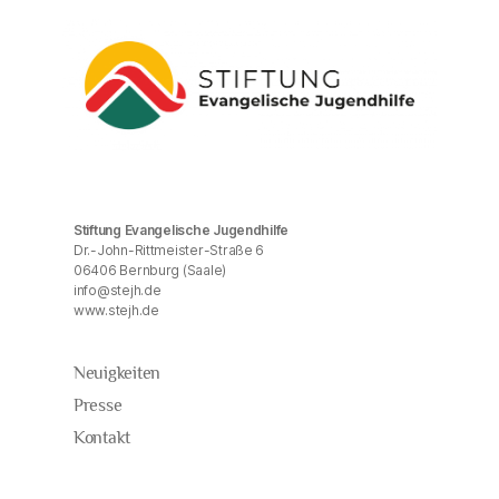
Stiftung Evangelische Jugendhilfe
Dr.-John-Rittmeister-Straße 6
06406 Bernburg (Saale)
info@stejh.de
www.stejh.de
Neuigkeiten
Presse
Kontakt