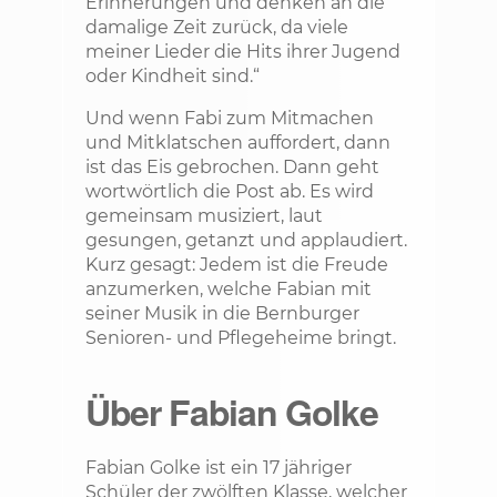
Erinnerungen und denken an die
damalige Zeit zurück, da viele
meiner Lieder die Hits ihrer Jugend
oder Kindheit sind.“
Und wenn Fabi zum Mitmachen
und Mitklatschen auffordert, dann
ist das Eis gebrochen. Dann geht
wortwörtlich die Post ab. Es wird
gemeinsam musiziert, laut
gesungen, getanzt und applaudiert.
Kurz gesagt: Jedem ist die Freude
anzumerken, welche Fabian mit
seiner Musik in die Bernburger
Senioren- und Pflegeheime bringt.
Über Fabian Golke
Fabian Golke ist ein 17 jähriger
Schüler der zwölften Klasse, welcher