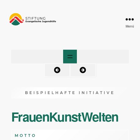
Menü
Friedensengel
BEISPIELHAFTE INITIATIVE
FrauenKunstWelten
MOTTO