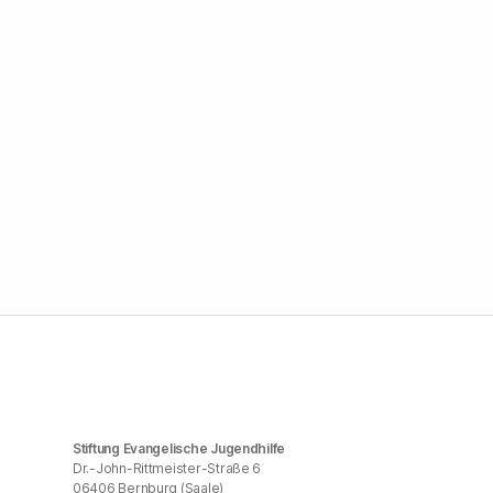
Stiftung Evangelische Jugendhilfe
Dr.-John-Rittmeister-Straße 6
06406 Bernburg (Saale)