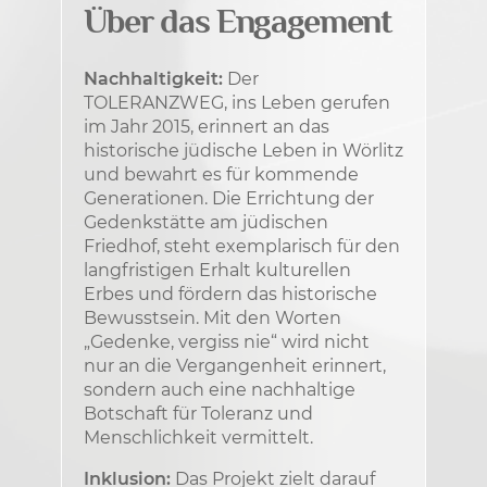
Über das Engagement
Nachhaltigkeit:
Der
TOLERANZWEG, ins Leben gerufen
im Jahr 2015, erinnert an das
historische jüdische Leben in Wörlitz
und bewahrt es für kommende
Generationen. Die Errichtung der
Gedenkstätte am jüdischen
Friedhof, steht exemplarisch für den
langfristigen Erhalt kulturellen
Erbes und fördern das historische
Bewusstsein. Mit den Worten
„Gedenke, vergiss nie“ wird nicht
nur an die Vergangenheit erinnert,
sondern auch eine nachhaltige
Botschaft für Toleranz und
Menschlichkeit vermittelt.
Inklusion:
Das Projekt zielt darauf