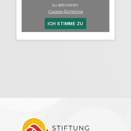
zu aktivieren
Cookie-Richtlinie
ICH STIMME ZU