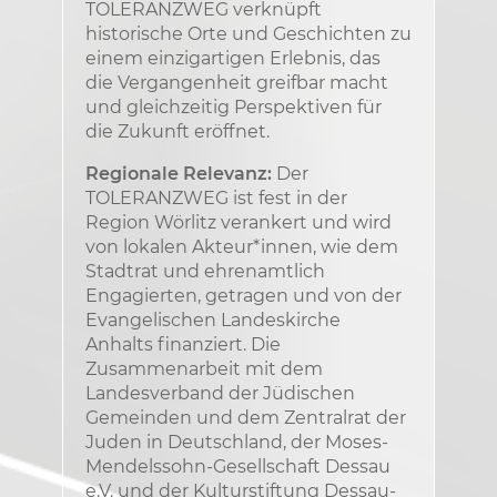
TOLERANZWEG verknüpft
historische Orte und Geschichten zu
einem einzigartigen Erlebnis, das
die Vergangenheit greifbar macht
und gleichzeitig Perspektiven für
die Zukunft eröffnet.
Regionale Relevanz:
Der
TOLERANZWEG ist fest in der
Region Wörlitz verankert und wird
von lokalen Akteur*innen, wie dem
Stadtrat und ehrenamtlich
Engagierten, getragen und von der
Evangelischen Landeskirche
Anhalts finanziert. Die
Zusammenarbeit mit dem
Landesverband der Jüdischen
Gemeinden und dem Zentralrat der
Juden in Deutschland, der Moses-
Mendelssohn-Gesellschaft Dessau
e.V. und der Kulturstiftung Dessau-