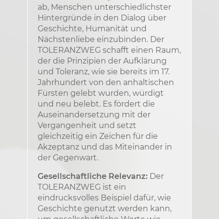
ab, Menschen unterschiedlichster
Hintergründe in den Dialog über
Geschichte, Humanität und
Nächstenliebe einzubinden. Der
TOLERANZWEG schafft einen Raum,
der die Prinzipien der Aufklärung
und Toleranz, wie sie bereits im 17.
Jahrhundert von den anhaltischen
Fürsten gelebt wurden, würdigt
und neu belebt. Es fördert die
Auseinandersetzung mit der
Vergangenheit und setzt
gleichzeitig ein Zeichen für die
Akzeptanz und das Miteinander in
der Gegenwart.
Gesellschaftliche Relevanz:
Der
TOLERANZWEG ist ein
eindrucksvolles Beispiel dafür, wie
Geschichte genutzt werden kann,