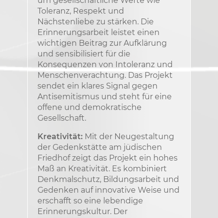
um gesellschaftliche Werte wie
Toleranz, Respekt und
Nächstenliebe zu stärken. Die
Erinnerungsarbeit leistet einen
wichtigen Beitrag zur Aufklärung
und sensibilisiert für die
Konsequenzen von Intoleranz und
Menschenverachtung. Das Projekt
sendet ein klares Signal gegen
Antisemitismus und steht für eine
offene und demokratische
Gesellschaft.
Kreativität:
Mit der Neugestaltung
der Gedenkstätte am jüdischen
Friedhof zeigt das Projekt ein hohes
Maß an Kreativität. Es kombiniert
Denkmalschutz, Bildungsarbeit und
Gedenken auf innovative Weise und
erschafft so eine lebendige
Erinnerungskultur. Der