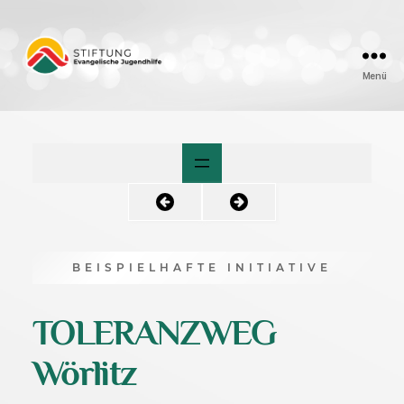
Menü
Friedensengel
BEISPIELHAFTE INITIATIVE
TOLERANZWEG
Wörlitz