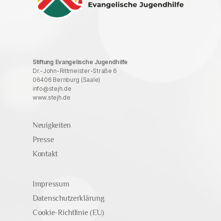
Stiftung Evangelische Jugendhilfe
Dr.-John-Rittmeister-Straße 6
06406 Bernburg (Saale)
info@stejh.de
www.stejh.de
Neuigkeiten
Presse
Kontakt
Impressum
Datenschutzerklärung
Cookie-Richtlinie (EU)