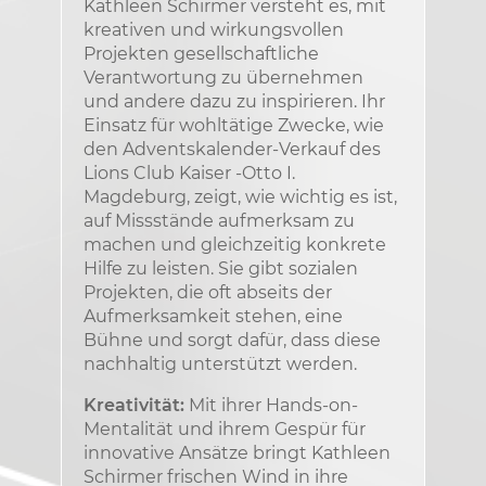
Kathleen Schirmer versteht es, mit
kreativen und wirkungsvollen
Projekten gesellschaftliche
Verantwortung zu übernehmen
und andere dazu zu inspirieren. Ihr
Einsatz für wohltätige Zwecke, wie
den Adventskalender-Verkauf des
Lions Club Kaiser -Otto I.
Magdeburg, zeigt, wie wichtig es ist,
auf Missstände aufmerksam zu
machen und gleichzeitig konkrete
Hilfe zu leisten. Sie gibt sozialen
Projekten, die oft abseits der
Aufmerksamkeit stehen, eine
Bühne und sorgt dafür, dass diese
nachhaltig unterstützt werden.
Kreativität:
Mit ihrer Hands-on-
Mentalität und ihrem Gespür für
innovative Ansätze bringt Kathleen
Schirmer frischen Wind in ihre