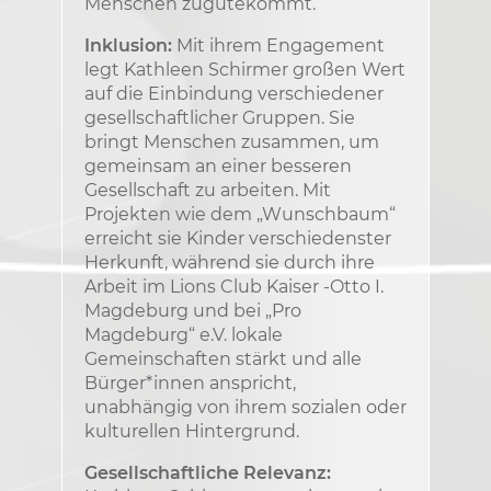
Menschen zugutekommt.
Inklusion:
Mit ihrem Engagement
legt Kathleen Schirmer großen Wert
auf die Einbindung verschiedener
gesellschaftlicher Gruppen. Sie
bringt Menschen zusammen, um
gemeinsam an einer besseren
Gesellschaft zu arbeiten. Mit
Projekten wie dem „Wunschbaum“
erreicht sie Kinder verschiedenster
Herkunft, während sie durch ihre
Arbeit im Lions Club Kaiser -Otto I.
Magdeburg und bei „Pro
Magdeburg“ e.V. lokale
Gemeinschaften stärkt und alle
Bürger*innen anspricht,
unabhängig von ihrem sozialen oder
kulturellen Hintergrund.
Gesellschaftliche Relevanz: