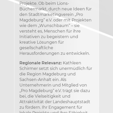
Projekte. Ob beim Lions-
Büchermarkt, durch neue Ideen für
den Stadtmarketingverein „Pro
Magdeburg“ e.V. oder mit Projekten
wie dem „Wunschbaum“ – sie
versteht es, Menschen für ihre
Initiativen zu begeistern und
kreative Lösungen für
gesellschaftliche
Herausforderungen zu entwickeln.
Regionale Relevanz:
Kathleen
Schirmer setzt sich unermüdlich für
die Region Magdeburg und
Sachsen-Anhalt ein. Als
Unternehmerin und Mitglied von
„Pro Magdeburg“ e.V. trägt sie dazu
bei, die Vielseitigkeit und
Attraktivität der Landeshauptstadt
zu fördern. Ihr Engagement für
lokale Projekte und ihre Fähigkeit,