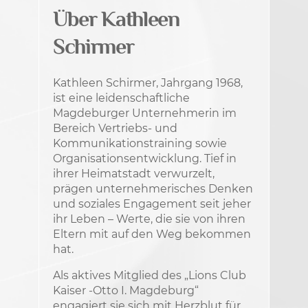
Über Kathleen
Schirmer
Kathleen Schirmer, Jahrgang 1968,
ist eine leidenschaftliche
Magdeburger Unternehmerin im
Bereich Vertriebs- und
Kommunikationstraining sowie
Organisationsentwicklung. Tief in
ihrer Heimatstadt verwurzelt,
prägen unternehmerisches Denken
und soziales Engagement seit jeher
ihr Leben – Werte, die sie von ihren
Eltern mit auf den Weg bekommen
hat.
Als aktives Mitglied des „Lions Club
Kaiser -Otto I. Magdeburg“
engagiert sie sich mit Herzblut für