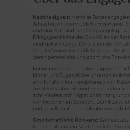
Nachhaltigkeit:
Matthias Bader engagiert 
Jahrzehnten unermüdlich im Boxsport. 
und Box-AGs sind langfristig angelegt, wi
Erfolgsgeschichte der Box-AG an der Ra
eindrucksvoll zeigt. Der bleibende Konta
Schüler*innen verdeutlicht die nachhalti
deren persönliche und sportliche Entwic
Inklusion:
In seinen Trainingsgruppen sch
Kinder und Jugendliche unterschiedlichs
sind für alle offen – unabhängig von Natio
sozialem Status. Besonders beeindruckend
acht Kindern mit Migrationshintergrund 
von Mädchen im Boxsport. Damit zeigt er
und gesellschaftliche Teilhabe ermöglicht
Gesellschaftliche Relevanz:
Sein Leitsatz
ist mehr als nur ein Motto – er lebt ihn vo