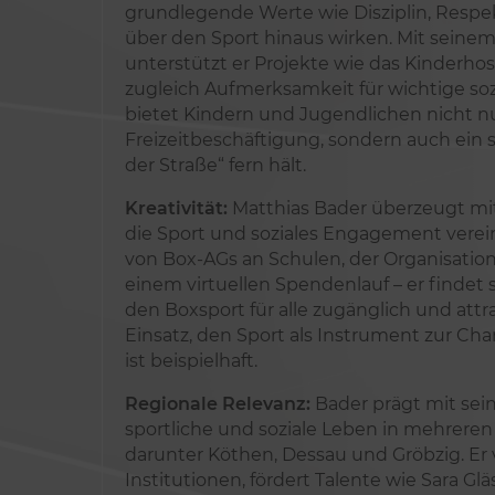
grundlegende Werte wie Disziplin, Respek
über den Sport hinaus wirken. Mit seinem
unterstützt er Projekte wie das Kinderhosp
zugleich Aufmerksamkeit für wichtige sozi
bietet Kindern und Jugendlichen nicht nu
Freizeitbeschäftigung, sondern auch ein s
der Straße“ fern hält.
Kreativität:
Matthias Bader überzeugt mi
die Sport und soziales Engagement verei
von Box-AGs an Schulen, der Organisatio
einem virtuellen Spendenlauf – er findet
den Boxsport für alle zugänglich und attr
Einsatz, den Sport als Instrument zur Ch
ist beispielhaft.
Regionale Relevanz:
Bader prägt mit sein
sportliche und soziale Leben in mehreren
darunter Köthen, Dessau und Gröbzig. Er
Institutionen, fördert Talente wie Sara Gl