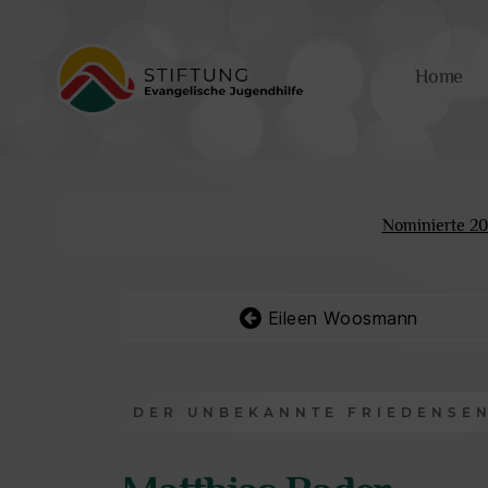
Home
Friedensengel
Nominierte 2
Eileen Woosmann
DER UNBEKANNTE FRIEDENSE