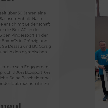
seit über 30 Jahren eine
 Sachsen-Anhalt. Nach
te er sich mit Leidenschaft
er die Box-AG an der
3 den Kindersport an der
 Box-AGs in Gröbzig und
fL 96 Dessau und BC Görzig
M und in den olympischen
vierte er sein Engagement
spruch „100% Boxsport, 0%
iche. Seine Bescheidenheit
pendenlauf, machen ihn zu
ement