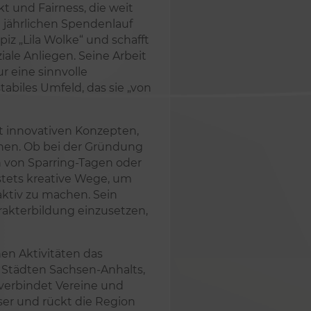
t und Fairness, die weit
 jährlichen Spendenlauf
iz „Lila Wolke“ und schafft
ale Anliegen. Seine Arbeit
r eine sinnvolle
tabiles Umfeld, das sie „von
t innovativen Konzepten,
nen. Ob bei der Gründung
n von Sparring-Tagen oder
 stets kreative Wege, um
aktiv zu machen. Sein
arakterbildung einzusetzen,
en Aktivitäten das
 Städten Sachsen-Anhalts,
 verbindet Vereine und
äser und rückt die Region