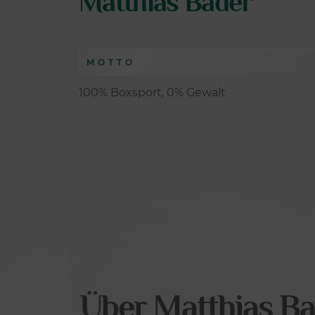
Matthias Bader
MOTTO
100% Boxsport, 0% Gewalt
Über Matthias B