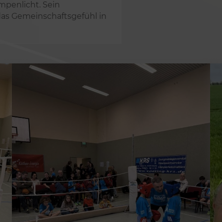
mpenlicht. Sein
das Gemeinschaftsgefühl in