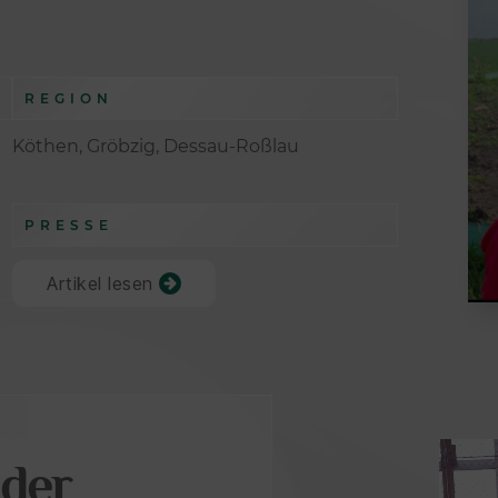
REGION
Köthen, Gröbzig, Dessau-Roßlau
PRESSE
Artikel lesen
ader