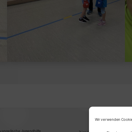
Wir verwenden Cookie
Evangelische Jugendhilfe