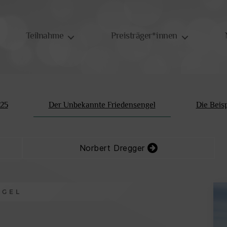
Teilnahme
Preisträger*innen
Der Unbekannte Friedensengel
025
Die Beisp
Norbert Dregger
NGEL