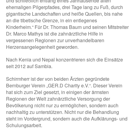
und schließlich entlang eines Jahrtausende alten
ehemaligen Pilgerpfades, drei Tage lang zu Fuß, durch
gigantische Landschaften und heiße Quellen, bis nahe
an die tibetische Grenze, in ein entlegenes
Kinderheim.“ Für Dr. Thomas Baum und seinen Mitstreiter
Dr. Marco Mathys ist die zahnärztliche Hilfe in
vergessenen Regionen zur unverhandelbaren
Herzensangelegenheit geworden.
Nach Kenia und Nepal konzentrieren sich die Einsätze
seit 2012 auf Sambia.
Schirmherr ist der von beiden Ärzten gegründete
Bernburger Verein „GER.D Charity e.V.“. Dieser Verein
hat sich zum Ziel gesetzt, in einigen der ärmsten
Regionen der Welt zahnärztliche Versorgung der
Bevölkerung nicht nur zu ermöglichen, sondern auch
nachhaltig zu unterstützen. Nicht nur die Behandlung
steht im Vordergrund, sondern auch die Aufklärungs- und
Schulungsarbeit.