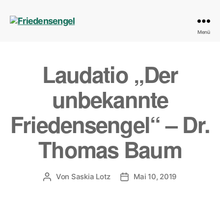
Friedensengel
Menü
Laudatio „Der
unbekannte
Friedensengel“ – Dr.
Thomas Baum
Von
Saskia Lotz
Mai 10, 2019
Beitragsautor
Veröffentlichungsdatum