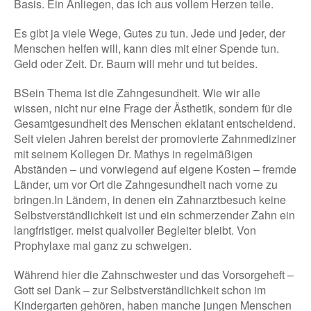
Basis. Ein Anliegen, das ich aus vollem Herzen teile.
Es gibt ja viele Wege, Gutes zu tun. Jede und jeder, der
Menschen helfen will, kann dies mit einer Spende tun.
Geld oder Zeit. Dr. Baum will mehr und tut beides.
BSein Thema ist die Zahngesundheit. Wie wir alle
wissen, nicht nur eine Frage der Ästhetik, sondern für die
Gesamtgesundheit des Menschen eklatant entscheidend.
Seit vielen Jahren bereist der promovierte Zahnmediziner
mit seinem Kollegen Dr. Mathys in regelmäßigen
Abständen – und vorwiegend auf eigene Kosten – fremde
Länder, um vor Ort die Zahngesundheit nach vorne zu
bringen.In Ländern, in denen ein Zahnarztbesuch keine
Selbstverständlichkeit ist und ein schmerzender Zahn ein
langfristiger. meist qualvoller Begleiter bleibt. Von
Prophylaxe mal ganz zu schweigen.
Während hier die Zahnschwester und das Vorsorgeheft –
Gott sei Dank – zur Selbstverständlichkeit schon im
Kindergarten gehören, haben manche jungen Menschen