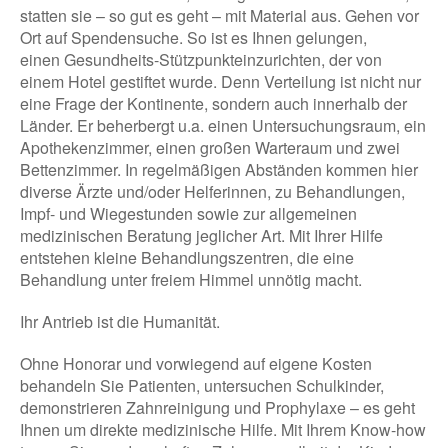
statten sie – so gut es geht – mit Material aus. Gehen vor
Ort auf Spendensuche. So ist es Ihnen gelungen,
einen Gesundheits-Stützpunkteinzurichten, der von
einem Hotel gestiftet wurde. Denn Verteilung ist nicht nur
eine Frage der Kontinente, sondern auch innerhalb der
Länder. Er beherbergt u.a. einen Untersuchungsraum, ein
Apothekenzimmer, einen großen Warteraum und zwei
Bettenzimmer. In regelmäßigen Abständen kommen hier
diverse Ärzte und/oder Helferinnen, zu Behandlungen,
Impf- und Wiegestunden sowie zur allgemeinen
medizinischen Beratung jeglicher Art. Mit Ihrer Hilfe
entstehen kleine Behandlungszentren, die eine
Behandlung unter freiem Himmel unnötig macht.
Ihr Antrieb ist die Humanität.
Ohne Honorar und vorwiegend auf eigene Kosten
behandeln Sie Patienten, untersuchen Schulkinder,
demonstrieren Zahnreinigung und Prophylaxe – es geht
Ihnen um direkte medizinische Hilfe. Mit Ihrem Know-how