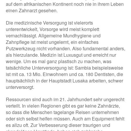
auf dem afrikanischen Kontinent noch nie in ihrem Leben
einen Zahnarzt gesehen.
Die medizinische Versorgung ist vielerorts
unterentwickelt, Vorsorge wird meist komplett
vernachlässigt. Allgemeine Mundhygiene und
Zahnpflege ist meist ungelernt, ein einfaches
Putzwerkzeug nicht vorhanden. Also fundamental anders,
als hierzulande. Medizin ist Luxusgut und erreicht nur
wenige. Um es mal ganz plastisch zu machen, was
tatsächliche Unterversorgung ist: Sambia beispielsweise
ist mit ca. 13 Mio. Einwohnern und ca. 180 Dentisten, die
hauptsächlich in der Hauptstadt Lusaka arbeiten, schwer
unterversorgt.
Ressourcen sind auch im 21. Jahrhundert sehr ungerecht
verteilt. In vielen Regionen gibt es gar keine Zahnärzte,
so dass die Menschen tagelange Reisen unternehmen
oder sich selbst helfen müssen. Auch am Equipment fehlt
es allzu oft. Zur Verbesserung dieser traurigen und