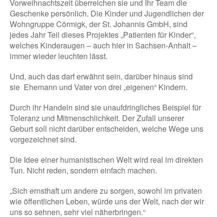
Vorweihnachtszeit überreichen sie und Ihr Team die
Geschenke persönlich. Die Kinder und Jugendlichen der
Wohngruppe Cörmigk, der St. Johannis GmbH, sind
jedes Jahr Teil dieses Projektes „Patienten für Kinder“,
welches Kinderaugen – auch hier in Sachsen-Anhalt –
immer wieder leuchten lässt.
Und, auch das darf erwähnt sein, darüber hinaus sind
sie Ehemann und Vater von drei „eigenen“ Kindern.
Durch ihr Handeln sind sie unaufdringliches Beispiel für
Toleranz und Mitmenschlichkeit. Der Zufall unserer
Geburt soll nicht darüber entscheiden, welche Wege uns
vorgezeichnet sind.
Die Idee einer humanistischen Welt wird real im direkten
Tun. Nicht reden, sondern einfach machen.
„Sich ernsthaft um andere zu sorgen, sowohl im privaten
wie öffentlichen Leben, würde uns der Welt, nach der wir
uns so sehnen, sehr viel näherbringen.“