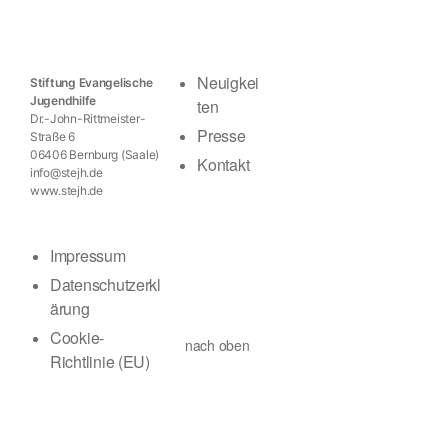
Neuigkei
Stiftung Evangelische
Jugendhilfe
ten
Dr.-John-Rittmeister-
Presse
Straße 6
06406 Bernburg (Saale)
Kontakt
info@stejh.de
www.stejh.de
Impressum
Datenschutzerkl
ärung
Cookie-
nach oben
Richtlinie (EU)