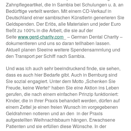
Zahnpflegeartikel, die in Sambia bei Schulungen u. ä. an
Bedürftige verteilt werden. Mit einem CD-Verkauf in
Deutschland einer sambischen Künstlerin generieren Sie
Geldspenden. Der Erlös, alle Materialen und jeder Euro
fließt zu 100% in die Arbeit, die sie auf der
Seite
www.gerd-charity.com
_ – German Dental Charity –
dokumentieren und uns so daran teilhaben lassen.
Aktuell planen Sieeine weitere Spendensammlung und
den Transport per Schiff nach Sambia.
Und was ich auch sehr beeindruckend finde, sie sehen,
dass es auch hier Bedarfe gibt. Auch in Bernburg sind
Sie sozial engagiert. Unter dem Motto „Schenken Sie
Freude, keine Werte!“ haben Sie eine Aktion ins Leben
gerufen, die nach einem einfachen Prinzip funktioniert:
Kinder, die in ihrer Praxis behandelt werden, dürfen auf
einem Zettel je einen freien Wunsch im vorgegebenen
Geldrahmen notieren und an den in der Praxis
aufgestellten Weihnachtsbaum hängen. Erwachsene
Patienten und sie erfüllen diese Wünsche. In der