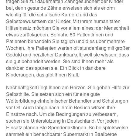
tragen Sie zur dauerhaften Zahngesundheit der Kinder
bei, denn gesunde Zähne erweisen sich als enorm
wichtig für die schulische Karriere und das
Selbstbewusstsein der Kinder. Mit ihrem humanitären
Hilfseinsatz möchten Sie vor allem eines: der Menschheit
etwas zurückgeben. Beinahe 50 Patientinnen und
Patienten behandeln Sie täglich und dies über mehrere
Wochen. Ihre Patienten warten oft stundenlang mit großer
Geduld und herzlicher Dankbarkeit, weil sie wissen, dass
sie gut behandelt werden. Sie sind Ihnen mehr als
dankbar, das spüren sie. Ein Blick in dankbare
Kinderaugen, das gibt ihnen Kraft.
Nachhaltigkeit liegt Ihnen am Herzen. Sie geben Hilfe zur
Selbsthilfe. Sie setzen sich ein für eine gute
Weiterbildung einheimischer Behandler und Schulungen
vor Ort. Auch lange nach ihrem Besuch wirken ihre
Einsätze nach. Um die Bedingungen zu verbessern,
suchen sie Unterstützung in Deutschland. Vor jedem
Einsatz planen Sie Spendenaktionen. So beispielsweise
sammelt ein benachbarter Supermarkt in Baalberge