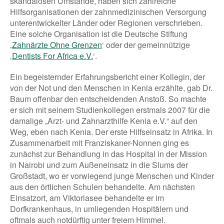
skandalösen Umstände, haben sich zahlreiche
Hilfsorganisationen der zahnmedizinischen Versorgung
unterentwickelter Länder oder Regionen verschrieben.
Eine solche Organisation ist die Deutsche Stiftung
‚
Zahnärzte Ohne Grenzen
‘ oder der gemeinnützige
‚
Dentists For Africa e.V.
‘.
Ein begeisternder Erfahrungsbericht einer Kollegin, der
von der Not und den Menschen in Kenia erzählte, gab Dr.
Baum offenbar den entscheidenden Anstoß. So machte
er sich mit seinem Studienkollegen erstmals 2007 für die
damalige „Arzt- und Zahnarzthilfe Kenia e.V.“ auf den
Weg, eben nach Kenia. Der erste Hilfseinsatz in Afrika. In
Zusammenarbeit mit Franziskaner-Nonnen ging es
zunächst zur Behandlung in das Hospital in der Mission
in Nairobi und zum Außeneinsatz in die Slums der
Großstadt, wo er vorwiegend junge Menschen und Kinder
aus den örtlichen Schulen behandelte. Am nächsten
Einsatzort, am Viktoriasee behandelte er im
Dorfkrankenhaus, in umliegenden Hospitälern und
oftmals auch notdürftig unter freiem Himmel.