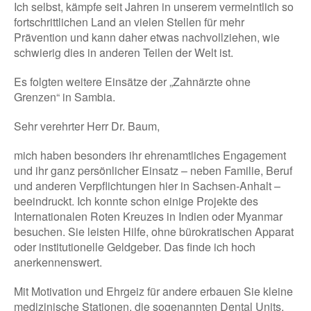
Ich selbst, kämpfe seit Jahren in unserem vermeintlich so
fortschrittlichen Land an vielen Stellen für mehr
Prävention und kann daher etwas nachvollziehen, wie
schwierig dies in anderen Teilen der Welt ist.
Es folgten weitere Einsätze der „Zahnärzte ohne
Grenzen“ in Sambia.
Sehr verehrter Herr Dr. Baum,
mich haben besonders ihr ehrenamtliches Engagement
und ihr ganz persönlicher Einsatz – neben Familie, Beruf
und anderen Verpflichtungen hier in Sachsen-Anhalt –
beeindruckt. Ich konnte schon einige Projekte des
Internationalen Roten Kreuzes in Indien oder Myanmar
besuchen. Sie leisten Hilfe, ohne bürokratischen Apparat
oder institutionelle Geldgeber. Das finde ich hoch
anerkennenswert.
Mit Motivation und Ehrgeiz für andere erbauen Sie kleine
medizinische Stationen, die sogenannten Dental Units,